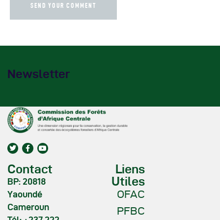
Newsletter
Contact
Liens
Utiles
BP: 20818
OFAC
Yaoundé
Cameroun
PFBC
Tél: +237 222