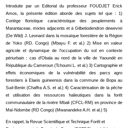
Introduite par un Editorial du professeur FOUDJET Erick
Amos, la présente édition aborde des sujets tel que : 1)
Cortège floristique caractéristique des peuplements à
Marantaceae, mixtes adjacents et à Gilbetiodendron dewevrei
(De Wild) J. Leonard dans la mosaïque forestière de la Région
de Yoko (RD. Congo) (Mbayu F. et al.) 2) Mise en valeur
agricole et dynamique de l’occupation du sol en contexte
périurbain : cas d’Obala au nord de la ville de Yaoundé en
République du Cameroun (Tchoumi L. et al.) 3) Cartographie et
effets économiques de la vulnérabilité des parcs agro
forestiers à Elaeis guineensis dans la commune de Bopa au
Sud-Benin (Chaffra A.S. et al.) 4) Caractérisation de la pêche
et utilisation des ressources halieutiques dans la forêt
communautaire de la rivière Mbali (CFCL-RM) en province de
Maï-Ndombe (RD Congo) (Mwanandeke A.H. et al.) 5)
En rappel, la Revue Scientifique et Technique Forêt et