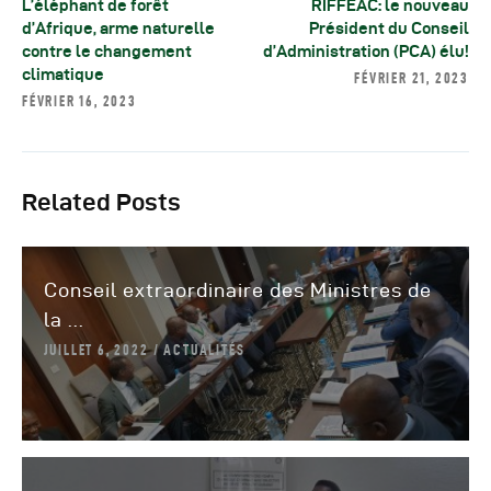
L’éléphant de forêt
RIFFEAC: le nouveau
d’Afrique, arme naturelle
Président du Conseil
contre le changement
d’Administration (PCA) élu!
climatique
FÉVRIER 21, 2023
FÉVRIER 16, 2023
Related Posts
Conseil extraordinaire des Ministres de
la ...
JUILLET 6, 2022
ACTUALITÉS