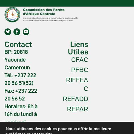
Contact
Liens
Utiles
BP: 20818
OFAC
Yaoundé
Cameroun
PFBC
Tél: +237 222
RIFFEA
20 56 51(52)
C
Fax: +237 222
REFADD
20 56 52
Horaires: 8h à
REPAR
16h du lundi à
vendredi
Nous utilisons des cookies pour vous offrir la meilleure