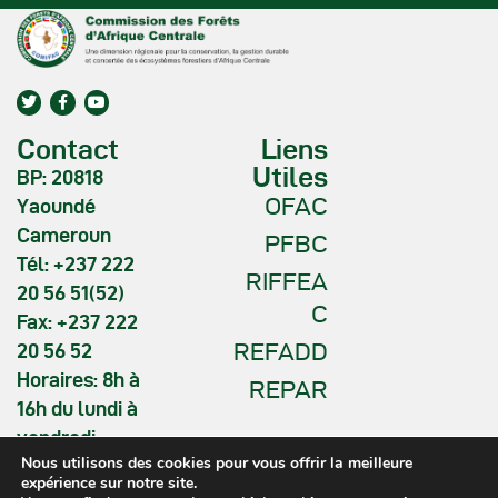
Contact
Liens
Utiles
BP: 20818
OFAC
Yaoundé
Cameroun
PFBC
Tél: +237 222
RIFFEA
20 56 51(52)
C
Fax: +237 222
REFADD
20 56 52
Horaires: 8h à
REPAR
16h du lundi à
vendredi
Nous utilisons des cookies pour vous offrir la meilleure
expérience sur notre site.