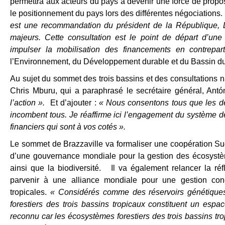
permettra aux acteurs du pays à devenir une force de proposi
le positionnement du pays lors des différentes négociations
est une recommandation du président de la République,
majeurs. Cette consultation est le point de départ d’un
impulser la mobilisation des financements en contrepar
l’Environnement, du Développement durable et du Bassin d
Au sujet du sommet des trois bassins et des consultations 
Chris Mburu, qui a paraphrasé le secrétaire général, Antó
l’action ».
Et d’ajouter :
« Nous consentons tous que les déf
incombent tous. Je réaffirme ici l’engagement du système d
financiers qui sont à vos cotés ».
Le sommet de Brazzaville va formaliser une coopération Sud-
d’une gouvernance mondiale pour la gestion des écosystème
ainsi que la biodiversité. Il va également relancer la réfle
parvenir à une alliance mondiale pour une gestion con
tropicales.
« Considérés comme des réservoirs génétiques
forestiers des trois bassins tropicaux constituent un espac
reconnu car les écosystèmes forestiers des trois bassins trop