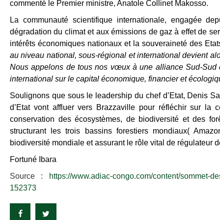
commenté le Premier ministre, Anatole Collinet Makosso.
La communauté scientifique internationale, engagée depui
dégradation du climat et aux émissions de gaz à effet de serre
intérêts économiques nationaux et la souveraineté des Etats
au niveau national, sous-régional et international devient alor
Nous appelons de tous nos vœux à une alliance Sud-Sud qu
international sur le capital économique, financier et écologi
Soulignons que sous le leadership du chef d’Etat, Denis Sa
d’Etat vont affluer vers Brazzaville pour réfléchir sur l
conservation des écosystèmes, de biodiversité et des fo
structurant les trois bassins forestiers mondiaux( Ama
biodiversité mondiale et assurant le rôle vital de régulateur d
Fortuné Ibara
Source :
https://www.adiac-congo.com/content/sommet-des
152373