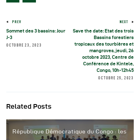
PREV
NEXT
Sommet des 3 bassins: Jour
Save the date: Etat des trois
J-3
Bassins forestiers
tropicaux des tourbières et
OCTOBRE 23, 2023
mangroves, jeudi, 26
octobre 2023, Centre de
Conférence de Kintele,
Congo, 10h-12h45
OCTOBRE 25, 2023
Related Posts
République Démocratique du Congo : les
...