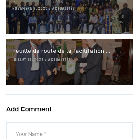
NOVEMBRE 9, 2020
ACTUALITÉS
Feuille de route de la facilitation ...
JUILLET 13, 2023
ACTUALITÉS
Add Comment