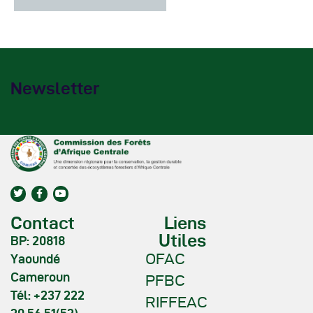
Newsletter
Contact
Liens
Utiles
BP: 20818
OFAC
Yaoundé
Cameroun
PFBC
Tél: +237 222
RIFFEAC