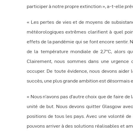
A
participer à notre propre extinction », a-t-elle pré
« Les pertes de vies et de moyens de subsistan
météorologiques extrêmes clarifient à quel poi
effets de la pandémie qui se font encore sentir
de la température mondiale de 2,7°C, alors que 
Clairement, nous sommes dans une urgence cl
occuper. De toute évidence, nous devons aider l
succès, une plus grande ambition est désormais es
« Nous n’avons pas d’autre choix que de faire de
unité de but. Nous devons quitter Glasgow avec 
positions de tous les pays. Avec une volonté d
pouvons arriver à des solutions réalisables et amb