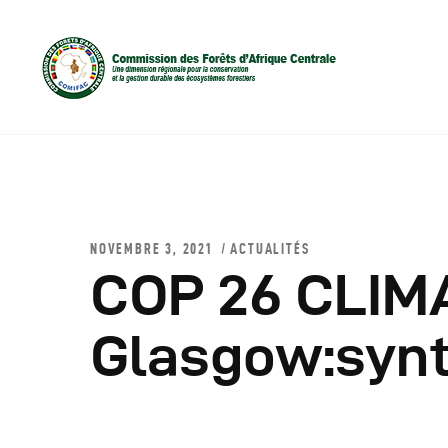
NOVEMBRE 3, 2021
ACTUALITÉS
COP 26 CLIM
D
Glasgow:synt
C
C