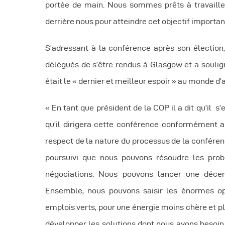
portée de main. Nous sommes prêts à travailler
derrière nous pour atteindre cet objectif importa
S’adressant à la conférence après son élection,
délégués de s’être rendus à Glasgow et a soulig
était le « dernier et meilleur espoir » au monde d’at
« En tant que président de la COP il a dit qu’il s
qu’il dirigera cette conférence conformément au
respect de la nature du processus de la conférence
poursuivi que nous pouvons résoudre les pro
négociations. Nous pouvons lancer une décenn
Ensemble, nous pouvons saisir les énormes op
emplois verts, pour une énergie moins chère et p
développer les solutions dont nous avons besoin