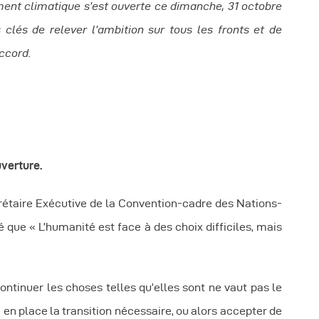
ent climatique s’est ouverte ce dimanche, 31 octobre
éunions Sous-
clés de relever l’ambition sur tous les fronts et de
accord.
égionales
apports
ublications
verture.
OMIFAC Newsletter
rétaire Exécutive de la Convention-cadre des Nations-
que « L’humanité est face à des choix difficiles, mais
éunions Réseaux
EFDHAC
ontinuer les choses telles qu’elles sont ne vaut pas le
en place la transition nécessaire, ou alors accepter de