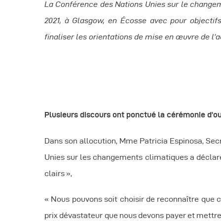
La Conférence des Nations Unies sur le changem
R
2021, à Glasgow, en Écosse avec pour objectifs 
finaliser les orientations de mise en œuvre de l’
R
R
P
Plusieurs discours ont ponctué la cérémonie d’ou
C
Dans son allocution, Mme Patricia Espinosa, Sec
Unies sur les changements climatiques a déclaré 
R
clairs »,
C
« Nous pouvons soit choisir de reconnaître que c
prix dévastateur que nous devons payer et mettre 