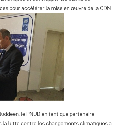
rces pour accélérer la mise en œuvre de la CDN.
luddeen, le PNUD en tant que partenaire
la lutte contre les changements climatiques a