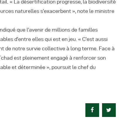
ail. « La désertification progresse, la biodiversité
ources naturelles s’exacerbent », note le ministre
diqué que l’avenir de millions de familles
bles d’entre elles qui est en jeu. « C’est aussi
nt de notre survie collective à long terme. Face à
 Tchad est pleinement engagé à renforcer son
table et déterminée », poursuit le chef du