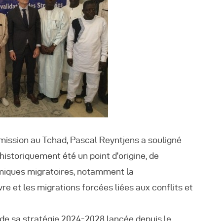
utres Publications
mission au Tchad, Pascal Reyntjens a souligné
historiquement été un point d’origine, de
amiques migratoires, notamment la
e et les migrations forcées liées aux conflits et
e de sa stratégie 2024-2028 lancée depuis le