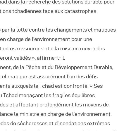
ad dans la recherche des solutions durable pour
ations tchadiennes face aux catastrophes
és par la lutte contre les changements climatiques
e en charge de l’environnement pour une
ationles ressources et e la mise en œuvre des
ont validés », affirme-t-il.
ment, de la Pêche et du Développement Durable,
limatique est assurément l’un des défis
gents auxquels le Tchad est confronté. « Ses
u Tchad menaçant les fragiles équilibres
rides et affectant profondément les moyens de
lance le ministre en charge de l’environnement.
des de sécheresses et d’inondations extrêmes