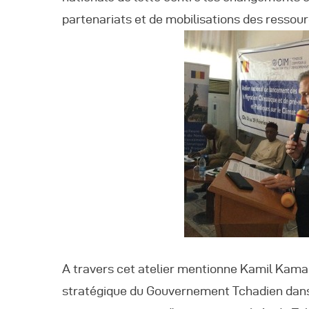
partenariats et de mobilisations des ressou
A travers cet atelier mentionne Kamil Kama
stratégique du Gouvernement Tchadien dans 