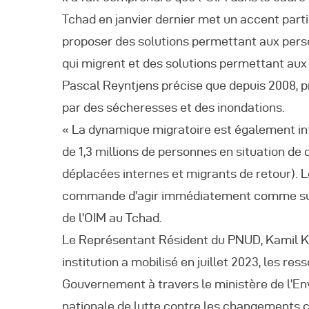
Tchad en janvier dernier met un accent partic
proposer des solutions permettant aux perso
qui migrent et des solutions permettant aux
Pascal Reyntjens précise que depuis 2008, p
par des sécheresses et des inondations.
« La dynamique migratoire est également in
de 1,3 millions de personnes en situation d
déplacées internes et migrants de retour). 
commande d’agir immédiatement comme sur le
de l’OIM au Tchad.
Le Représentant Résident du PNUD, Kamil K
institution a mobilisé en juillet 2023, les re
Gouvernement à travers le ministère de l’En
nationale de lutte contre les changements c