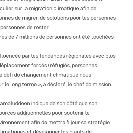
ulier sur la migration climatique afin de
nnes de migrer, de solutions pour les personnes
 personnes de rester.
rès de 7 millions de personnes ont été touchées
fluencée par les tendances régionales avec plus
e déplacement forcés (réfugiés, personnes
Le défi du changement climatique nous
 long terme », a déclaré, le chef de mission
amaluddeen indique de son côté que son
ssources additionnelles pour soutenir le
vironnement afin de mettre à jour sa stratégie
limatiques et développer les plants de