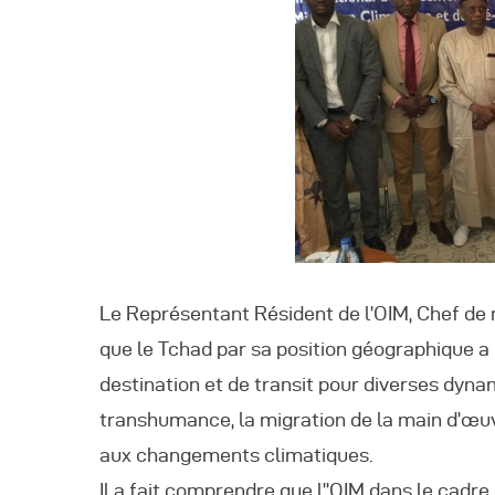
A
Le Représentant Résident de l’OIM, Chef de 
que le Tchad par sa position géographique a 
destination et de transit pour diverses dyn
transhumance, la migration de la main d’œuvr
aux changements climatiques.
Il a fait comprendre que l’’OIM dans le cadr