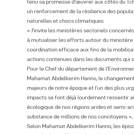
tenu sa promesse d’œuvrer aux côtés du Tch
un renforcement de la résilience des popul
naturelles et chocs climatiques.
« J’invite les ministères sectoriels concern
à mutualiser les efforts autour du ministèr
coordination efficace aux fins de la mobilis
actions contenues dans les documents qui ser
Pour le Chef du département de l’Environne
Mahamat Abdelkerim Hanno, le changement c
majeurs de notre époque et l’un des plus ur
impacts se font déjà lourdement ressentir a
écologique de nos régions arides et semi-a
substance de millions de nos concitoyens », 
Selon Mahamat Abdelkerim Hanno, les épiso