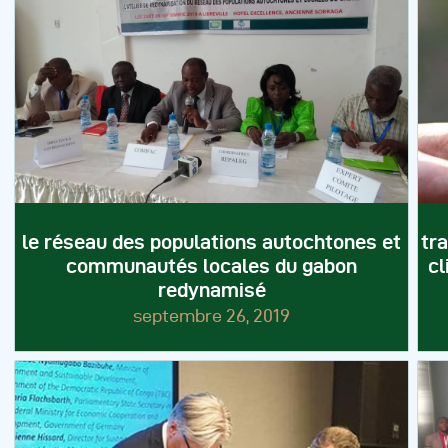
le réseau des populations autochtones et
tr
communautés locales du gabon
cl
redynamisé
septembre 26, 2019