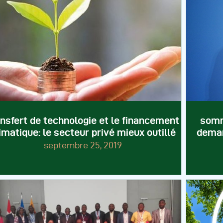
ansfert de technologie et le financement
somme
imatique: le secteur privé mieux outillé
deman
septembre 25, 2019