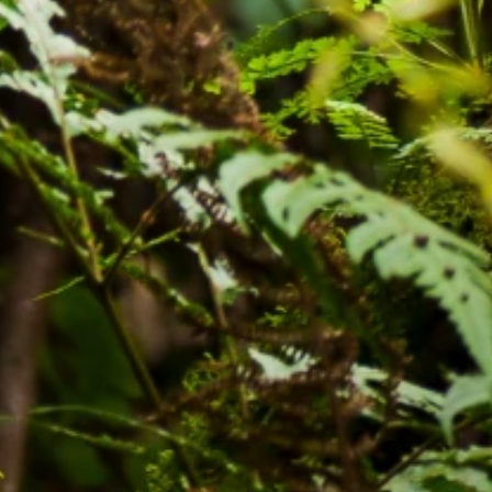
utres Publications