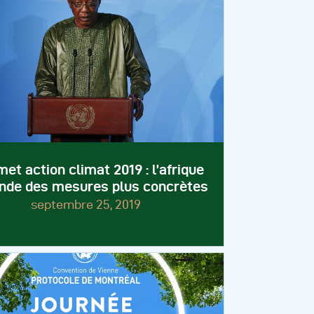
t action climat 2019 : l’afrique
de des mesures plus concrètes
septembre 25, 2019