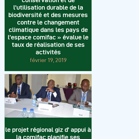
conservation et de
l’utilisation durable de la
biodiversité et des mesures
contre le changement
climatique dans les pays de
l’espace comifac » évalue le
taux de réalisation de ses
activités
février 19, 2019
le projet régional giz d’ appui à
la comifac planifie ses