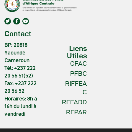
Contact
BP: 20818
Liens
Yaoundé
Utiles
Cameroun
OFAC
Tél: +237 222
PFBC
20 56 51(52)
RIFFEA
Fax: +237 222
20 56 52
C
Horaires: 8h à
REFADD
16h du lundi à
REPAR
vendredi