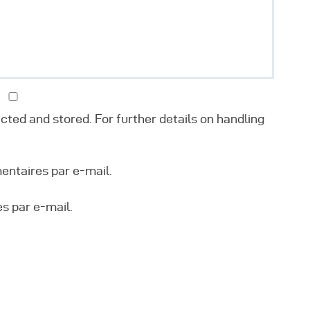
ected and stored. For further details on handling
ntaires par e-mail.
s par e-mail.