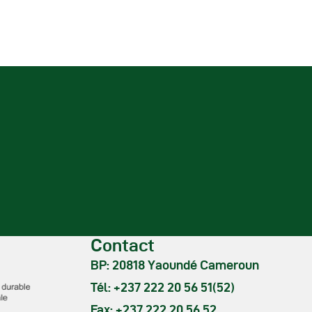
Contact
BP: 20818 Yaoundé Cameroun
Tél: +237 222 20 56 51(52)
Fax: +237 222 20 56 52