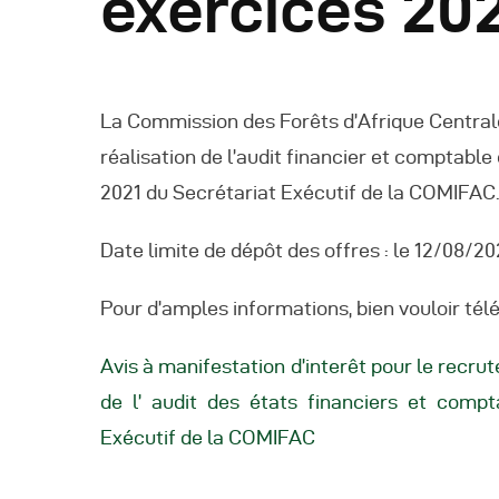
exercices 202
A
La Commission des Forêts d’Afrique Centrale
réalisation de l’audit financier et comptabl
2021 du Secrétariat Exécutif de la COMIFAC
Date limite de dépôt des offres : le 12/08/20
Pour d’amples informations, bien vouloir té
Avis à manifestation d’interêt pour le recru
de l’ audit des états financiers et comp
Exécutif de la COMIFAC