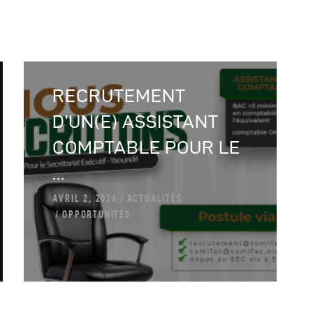
RECRUTEMENT
D’UN(E) ASSISTANT
COMPTABLE POUR LE
...
AVRIL 2, 2026
ACTUALITÉS
OPPORTUNITÉS