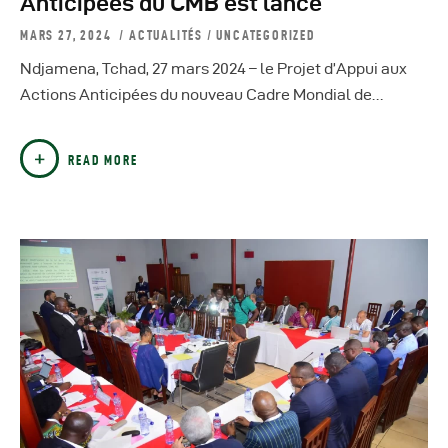
Anticipées du CMB est lancé
MARS 27, 2024
ACTUALITÉS
/
UNCATEGORIZED
Ndjamena, Tchad, 27 mars 2024 – le Projet d’Appui aux
Actions Anticipées du nouveau Cadre Mondial de…
READ MORE