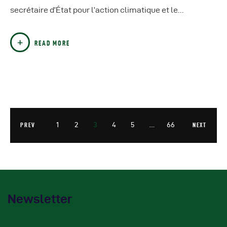
secrétaire d’État pour l’action climatique et le…
READ MORE
1
2
3
4
5
…
66
PREV
NEXT
Newsletter