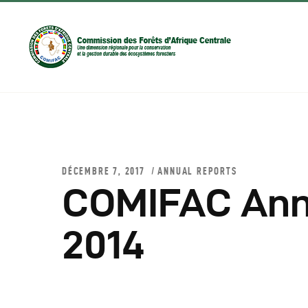
DÉCEMBRE 7, 2017
ANNUAL REPORTS
COMIFAC Ann
D
2014
C
C