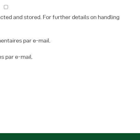
ected and stored. For further details on handling
ntaires par e-mail.
s par e-mail.