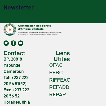
Newsletter
Contact
Liens
Utiles
BP: 20818
OFAC
Yaoundé
Cameroun
PFBC
Tél: +237 222
RIFFEAC
20 56 51(52)
REFADD
Fax: +237 222
REPAR
20 56 52
Horaires: 8h à