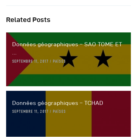
Autres Publications
Related Posts
Données géographiques – SAO TOME ET
...
SEPTEMBRE 11, 2017
PAÍSES
Données géographiques – TCHAD
SEPTEMBRE 11, 2017
PAÍSES