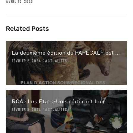
AVRIL 10, 2020
Related Posts
La deuxième édition du PAPECALF est ...
FÉVRIER 2, 2024
ACTUALITÉS
RCA : Les Etats-Unis réitèrent leur ...
FÉVRIER 8, 2024
ACTUALITÉS