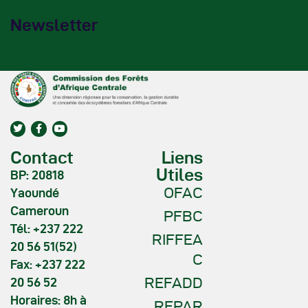
Newsletter
Contact
Liens
Utiles
BP: 20818
OFAC
Yaoundé
Cameroun
PFBC
Tél: +237 222
RIFFEA
20 56 51(52)
C
Fax: +237 222
REFADD
20 56 52
Horaires: 8h à
REPAR