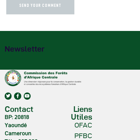
Newsletter
Contact
Liens
Utiles
BP: 20818
OFAC
Yaoundé
Cameroun
PFBC