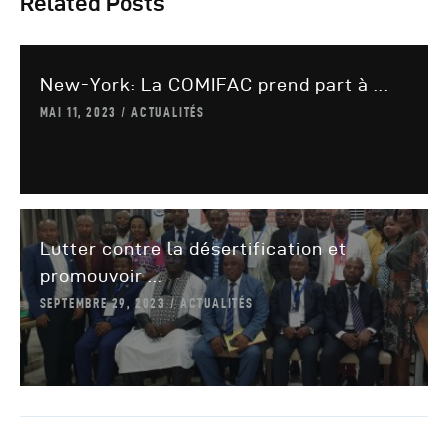
Related Posts
New-York: La COMIFAC prend part à ...
MAI 11, 2023
ACTUALITÉS
Lutter contre la désertification et
promouvoir ...
SEPTEMBRE 29, 2023
ACTUALITÉS