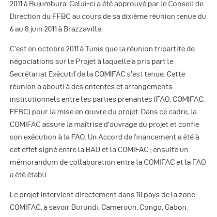
2011 à Bujumbura. Celui-ci a été approuvé par le Conseil de
Direction du FFBC au cours de sa dixième réunion tenue du
6 au 8 juin 2011 à Brazzaville.
C’est en octobre 2011 à Tunis que la réunion tripartite de
négociations sur le Projet à laquelle a pris part le
Secrétariat Exécutif de la COMIFAC s’est tenue. Cette
réunion a abouti à des ententes et arrangements
institutionnels entre les parties prenantes (FAO, COMIFAC,
FFBC) pour la mise en œuvre du projet. Dans ce cadre, la
COMIFAC assure la maîtrise d’ouvrage du projet et confie
son exécution à la FAO. Un Accord de financement a été à
cet effet signé entre la BAD et la COMIFAC ; ensuite un
mémorandum de collaboration entra la COMIFAC et la FAO
a été établi.
Le projet intervient directement dans 10 pays de la zone
COMIFAC, à savoir Burundi, Cameroun, Congo, Gabon,