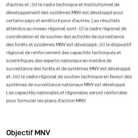
d’autres et ; (ii) le cadre technique et institutionnel de
développement des systèmes MNV est développé pour
certains pays et amélioré pour d’autres. Les résultats
attendus au niveau régional sont : (i) le cadre régional de
coordination et de soutien des activités de surveillance
des forêts et systèmes MNV est développé ; (ii) le dispositif
régional de renforcement des capacités techniques et
scientifiques des experts nationaux en matière de
surveillance des forêts et de systèmes MNV est développé
et ; (iii) le cadre régional de soutien technique en faveur des
systèmes de surveillance nationaux MNV est développé.
Les capacités nationales et régionales seront renforcées
pour formuler les plans d’action MNV.
Objectif MNV