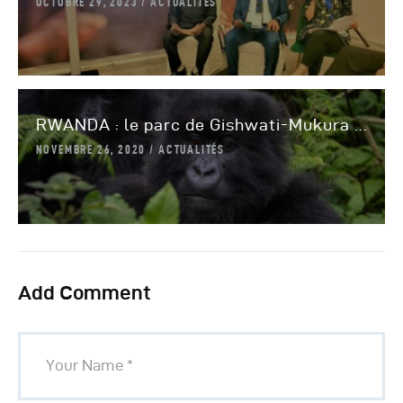
OCTOBRE 29, 2023
ACTUALITÉS
RWANDA : le parc de Gishwati-Mukura ...
NOVEMBRE 26, 2020
ACTUALITÉS
Add Comment