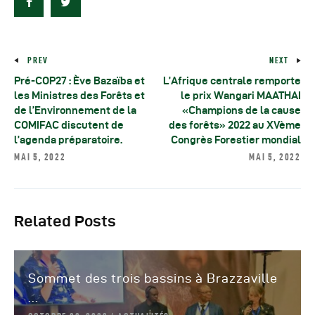
PREV
NEXT
Pré-COP27 : Ève Bazaïba et
L’Afrique centrale remporte
les Ministres des Forêts et
le prix Wangari MAATHAI
de l’Environnement de la
«Champions de la cause
COMIFAC discutent de
des forêts» 2022 au XVème
l’agenda préparatoire.
Congrès Forestier mondial
MAI 5, 2022
MAI 5, 2022
Related Posts
Sommet des trois bassins à Brazzaville
...