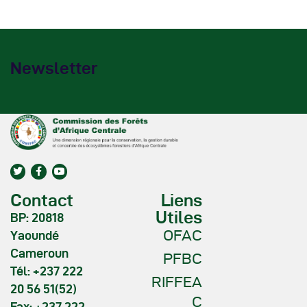
Newsletter
Contact
Liens
Utiles
BP: 20818
OFAC
Yaoundé
Cameroun
PFBC
Tél: +237 222
RIFFEA
20 56 51(52)
C
Fax: +237 222